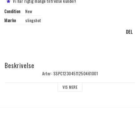
Vi har rigtig mange tilfredse kunder!
Condition
New
Mærke
slingshot
DEL
Beskrivelse
Artnr: SSPC12304511250461001
VIS MERE