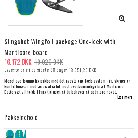
Slingshot Wingfoil package One-lock with
Manticore board
16.172 DKK
19.026 DKK
Laveste pris i de sidste 30 dage
18.551,25 DKK
Meget overkommelig pakke med det nyeste one lock-system - ja, skruer er
kun til besvær med vores absolut mest overkommelige bræt Manticore.
Dette sæt vil holde i lang tid uden at du behøver at opdatere noget.
Læs mere.
Pakkeindhold