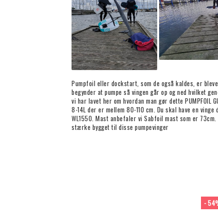
Pumpfoil eller dockstart, som de også kaldes, er bleve
begynder at pumpe så vingen går op og ned hvilket gen
vi har lavet her om hvordan man gør dette PUMPFOIL GU
8-14L der er mellem 80-110 cm. Du skal have en vinge d
WL1550. Mast anbefaler vi Sabfoil mast som er 73cm. 
stærke bygget til disse pumpevinger
- 54