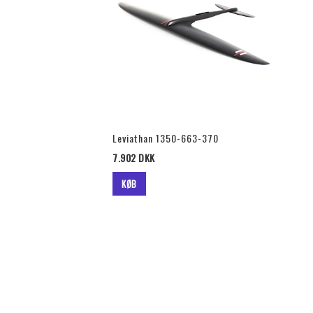
Leviathan 1350-663-370
7.902 DKK
KØB