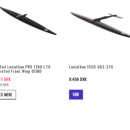
foil Leviathan PRO 1360 | T8
Leviathan 1550-663-370
rofoil Front Wing DEMO
57 DKK
8.456 DKK
9 DKK
KØB
ÆS MERE