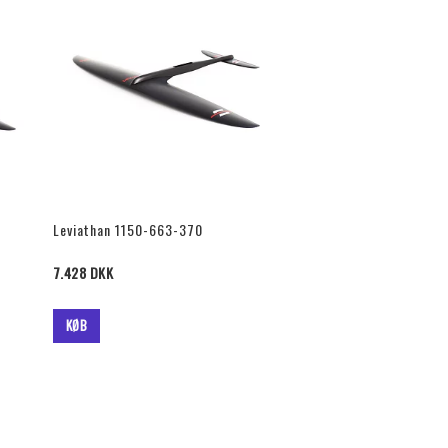
Leviathan 1150-663-370
7.428 DKK
KØB