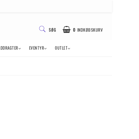
0
INDKØBSKURV
SØG
ÅDDRAGTER
EVENTYR
OUTLET