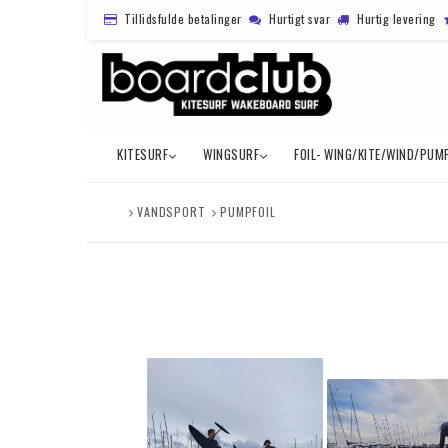
Tillidsfulde betalinger
Hurtigt svar
Hurtig levering
KITESURF
WINGSURF
FOIL- WING/KITE/WIND/PUM
VANDSPORT
PUMPFOIL