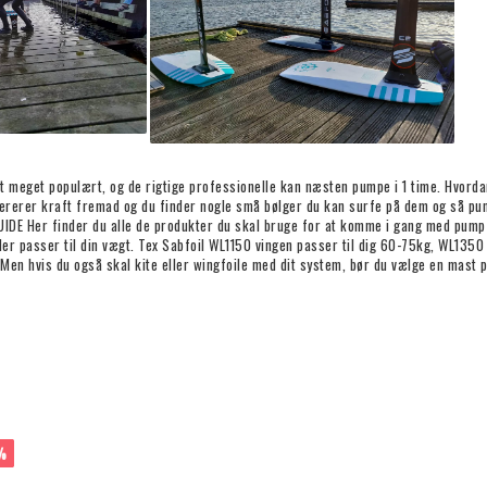
t meget populært, og de rigtige professionelle kan næsten pumpe i 1 time. Hvordan
ererer kraft fremad og du finder nogle små bølger du kan surfe på dem og så pum
IDE Her finder du alle de produkter du skal bruge for at komme i gang med pumpfo
er passer til din vægt. Tex Sabfoil WL1150 vingen passer til dig 60-75kg, WL1350 
Men hvis du også skal kite eller wingfoile med dit system, bør du vælge en mast
%