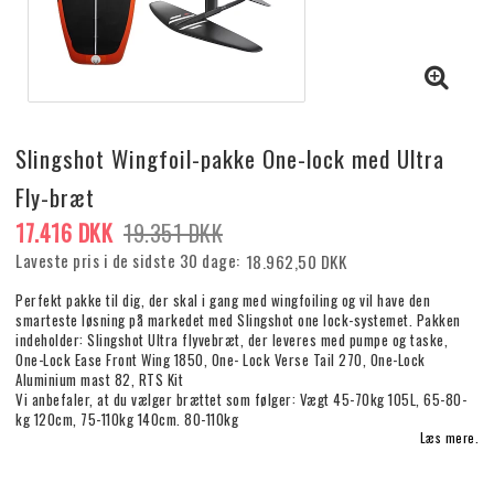
Slingshot Wingfoil-pakke One-lock med Ultra
Fly-bræt
17.416 DKK
19.351 DKK
Laveste pris i de sidste 30 dage
18.962,50 DKK
Perfekt pakke til dig, der skal i gang med wingfoiling og vil have den
smarteste løsning på markedet med Slingshot one lock-systemet. Pakken
indeholder: Slingshot Ultra flyvebræt, der leveres med pumpe og taske,
One-Lock Ease Front Wing 1850, One- Lock Verse Tail 270, One-Lock
Aluminium mast 82, RTS Kit
Vi anbefaler, at du vælger brættet som følger: Vægt 45-70kg 105L, 65-80-
kg 120cm, 75-110kg 140cm. 80-110kg
Læs mere.