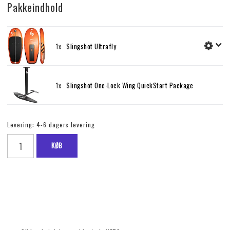
Pakkeindhold
1x
Slingshot Ultrafly
1x
Slingshot One-Lock Wing QuickStart Package
Levering:
4-6 dagers levering
KØB