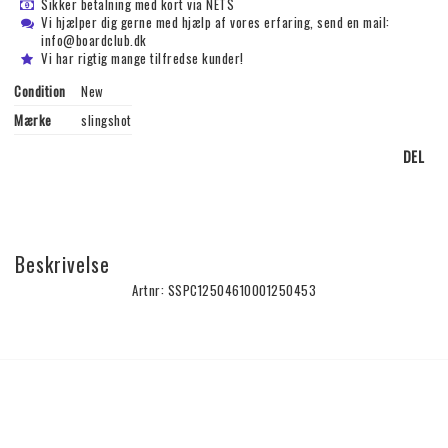
Sikker betalning med kort via NETS
Vi hjælper dig gerne med hjælp af vores erfaring, send en mail:
info@boardclub.dk
Vi har rigtig mange tilfredse kunder!
Condition
New
Mærke
slingshot
DEL
Beskrivelse
Artnr: SSPC12504610001250453