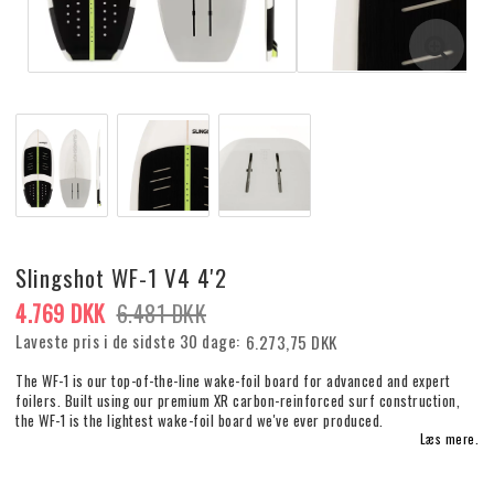
Slingshot WF-1 V4 4'2
4.769 DKK
6.481 DKK
Laveste pris i de sidste 30 dage
6.273,75 DKK
The WF-1 is our top-of-the-line wake-foil board for advanced and expert
foilers. Built using our premium XR carbon-reinforced surf construction,
the WF-1 is the lightest wake-foil board we've ever produced.
Læs mere.