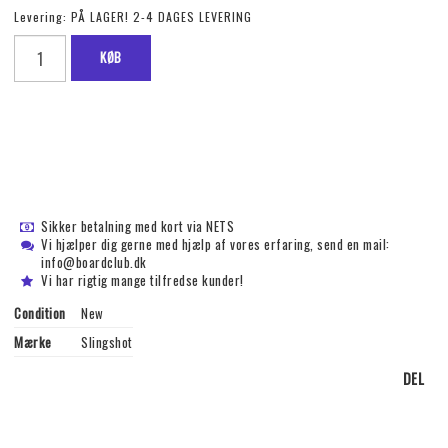
Levering:
PÅ LAGER! 2-4 DAGES LEVERING
KØB
Sikker betalning med kort via NETS
Vi hjælper dig gerne med hjælp af vores erfaring, send en mail:
info@boardclub.dk
Vi har rigtig mange tilfredse kunder!
Condition
New
Mærke
Slingshot
DEL