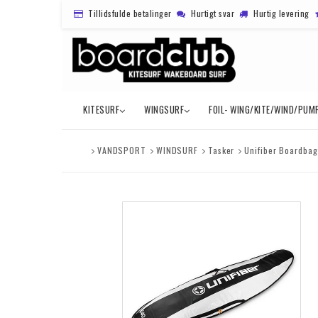
Tillidsfulde betalinger
Hurtigt svar
Hurtig levering
KITESURF
WINGSURF
FOIL- WING/KITE/WIND/PUM
VANDSPORT
WINDSURF
Tasker
Unifiber Boardbag