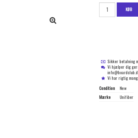
KØB
Sikker betalning 
Vi hjælper dig ge
info@boardclub.d
Vi har rigtig mang
Condition
New
Mærke
Unifiber