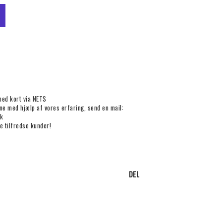
med kort via NETS
rne med hjælp af vores erfaring, send en mail:
k
e tilfredse kunder!
DEL