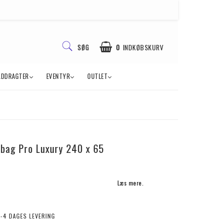
0
INDKØBSKURV
SØG
ÅDDRAGTER
EVENTYR
OUTLET
dbag Pro Luxury 240 x 65
Læs mere.
2-4 DAGES LEVERING