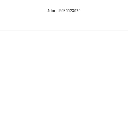
Artnr: UF050023020