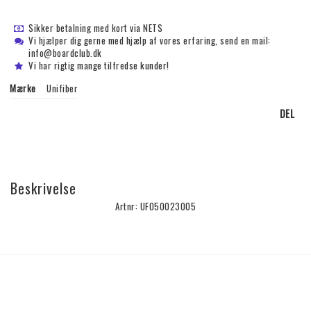
Sikker betalning med kort via NETS
Vi hjælper dig gerne med hjælp af vores erfaring, send en mail:
info@boardclub.dk
Vi har rigtig mange tilfredse kunder!
Mærke
Unifiber
DEL
Beskrivelse
Artnr: UF050023005