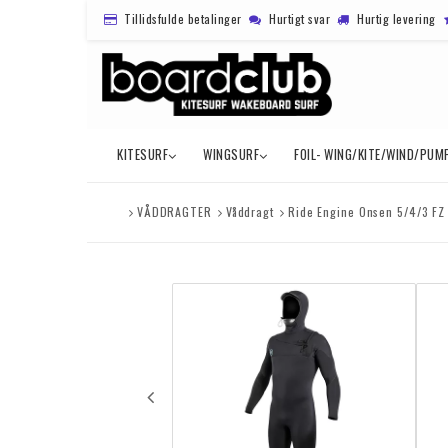
Tillidsfulde betalinger
Hurtigt svar
Hurtig levering
KITESURF
WINGSURF
FOIL- WING/KITE/WIND/PUM
VÅDDRAGTER
Våddragt
Ride Engine Onsen 5/4/3 F