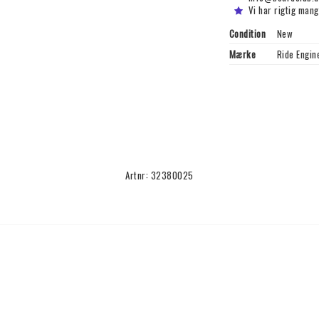
Vi har rigtig mang
Condition
New
Mærke
Ride Engin
Artnr: 32380025