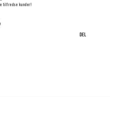
e tilfredse kunder!
e
DEL