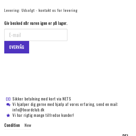
Levering:
Udsolgt - kontakt os for levering
Giv besked når varen igen er på lager.
OVERVÅG
Sikker betalning med kort via NETS
Vi hjælper dig gerne med hjælp af vores erfaring, send en mail:
info@boardclub.dk
Vi har rigtig mange tilfredse kunder!
Condition
New