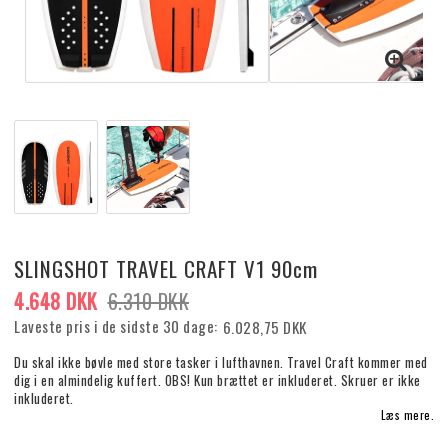
SLINGSHOT TRAVEL CRAFT V1 90cm
4.648 DKK
6.310 DKK
Laveste pris i de sidste 30 dage
6.028,75 DKK
Du skal ikke bøvle med store tasker i lufthavnen. Travel Craft kommer med
dig i en almindelig kuffert. OBS! Kun brættet er inkluderet. Skruer er ikke
inkluderet.
Læs mere.