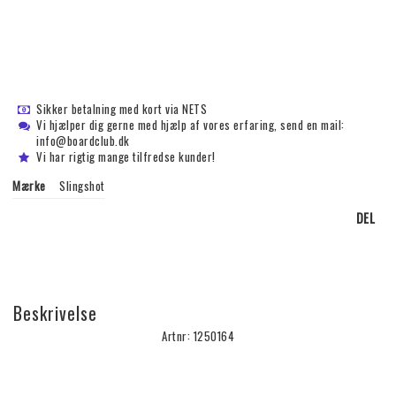
Sikker betalning med kort via NETS
Vi hjælper dig gerne med hjælp af vores erfaring, send en mail:
info@boardclub.dk
Vi har rigtig mange tilfredse kunder!
Mærke
Slingshot
DEL
Beskrivelse
Artnr: 1250164