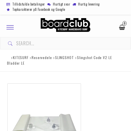
Tillidsfulde betalinger
Hurtigt svar
Hurtig levering
Topkarakterer på Facebook og Google
0
Toggle
navigation
KITESURF
Reservedele
SLINGSHOT
Slingshot Code V2 LE
Bladder LE