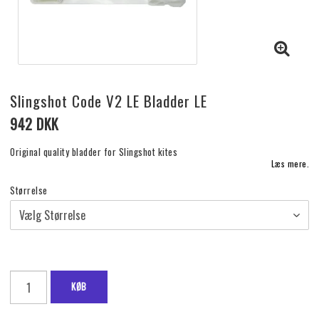
Slingshot Code V2 LE Bladder LE
942 DKK
Original quality bladder for Slingshot kites
Læs mere.
Størrelse
KØB