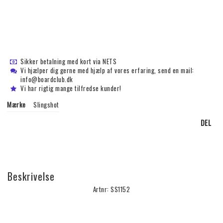
Sikker betalning med kort via NETS
Vi hjælper dig gerne med hjælp af vores erfaring, send en mail:
info@boardclub.dk
Vi har rigtig mange tilfredse kunder!
Mærke
Slingshot
DEL
Beskrivelse
Artnr: SS1152