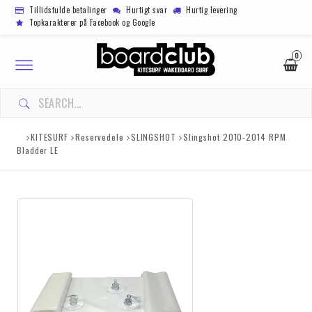
Tillidsfulde betalinger
Hurtigt svar
Hurtig levering
Topkarakterer på Facebook og Google
0
Toggle
navigation
KITESURF
Reservedele
SLINGSHOT
Slingshot 2010-2014 RPM
Bladder LE