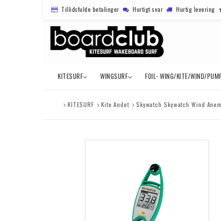
Tillidsfulde betalinger
Hurtigt svar
Hurtig levering
KITESURF
WINGSURF
FOIL- WING/KITE/WIND/PUM
KITESURF
Kite Andet
Skywatch Skywatch Wind Anem