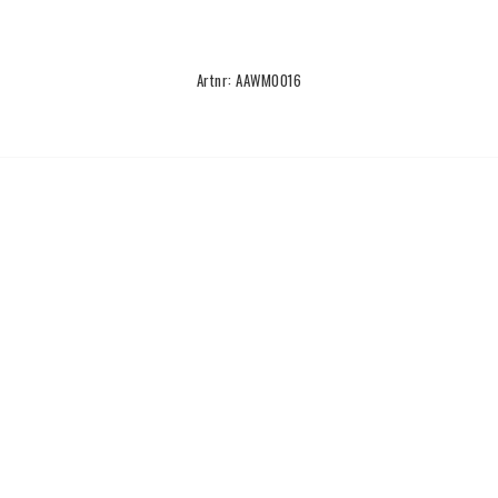
Artnr: AAWM0016