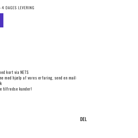
2-4 DAGES LEVERING
med kort via NETS
rne med hjælp af vores erfaring, send en mail:
k
e tilfredse kunder!
DEL