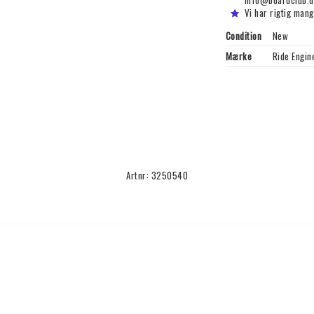
Vi har rigtig mang
Condition
New
Mærke
Ride Engin
Artnr: 3250540