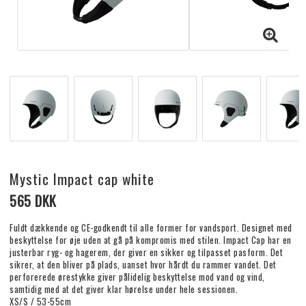
Mystic Impact cap white
565 DKK
Fuldt dækkende og CE-godkendt til alle former for vandsport. Designet med
beskyttelse for øje uden at gå på kompromis med stilen. Impact Cap har en
justerbar ryg- og hagerem, der giver en sikker og tilpasset pasform. Det
sikrer, at den bliver på plads, uanset hvor hårdt du rammer vandet. Det
perforerede ørestykke giver pålidelig beskyttelse mod vand og vind,
samtidig med at det giver klar hørelse under hele sessionen.
XS/S / 53-55cm