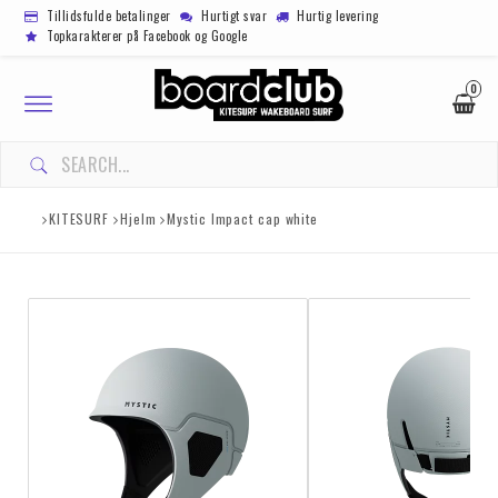
Tillidsfulde betalinger
Hurtigt svar
Hurtig levering
Topkarakterer på Facebook og Google
0
Toggle
navigation
KITESURF
Hjelm
Mystic Impact cap white