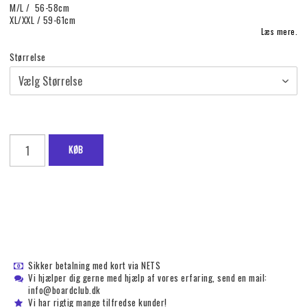
M/L / 56-58cm
XL/XXL / 59-61cm
Læs mere.
Størrelse
KØB
Sikker betalning med kort via NETS
Vi hjælper dig gerne med hjælp af vores erfaring, send en mail:
info@boardclub.dk
Vi har rigtig mange tilfredse kunder!