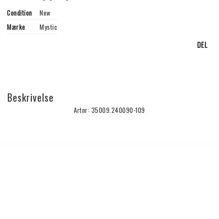
Condition
New
Mærke
Mystic
DEL
Beskrivelse
Artnr: 35009.240090-109