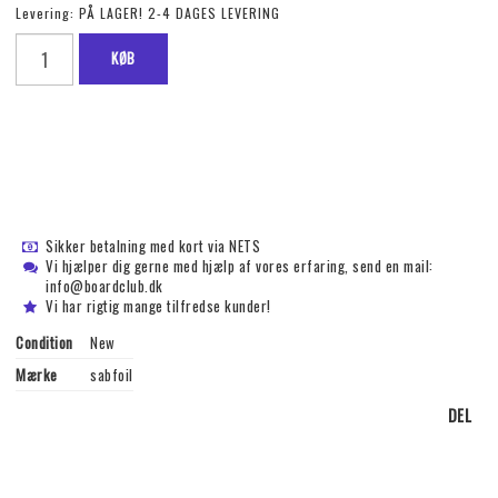
Levering:
PÅ LAGER! 2-4 DAGES LEVERING
KØB
Sikker betalning med kort via NETS
Vi hjælper dig gerne med hjælp af vores erfaring, send en mail:
info@boardclub.dk
Vi har rigtig mange tilfredse kunder!
Condition
New
Mærke
sabfoil
DEL