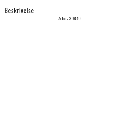
Beskrivelse
Artnr: SD840