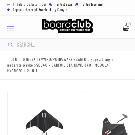
Tillidsfulde betalinger
Hurtigt svar
Hurtig levering
Topkarakterer på Facebook og Google
0
Toggle
navigation
FOIL- WING/KITE/WIND/PUMP/WAKE
SABFOIL
Opsætning af
nederste pakke
SD840 - SABFOIL SEA DEVIL 840 | MODULAR
HYDROFOIL 2-IN-1