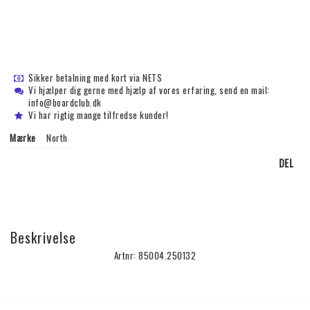
Sikker betalning med kort via NETS
Vi hjælper dig gerne med hjælp af vores erfaring, send en mail:
info@boardclub.dk
Vi har rigtig mange tilfredse kunder!
Mærke
North
DEL
Beskrivelse
Artnr: 85004.250132