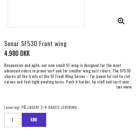
Sonar SF530 Front wing
4.980 DKK
Responsive and agile, our new small SF wing is designed for the most
advanced riders in prone surf and for smaller wing surf riders. The SF530
shares all the traits of the SF Front Wing Series – for powerful rail-to-rail
carves and fast tight pivoting turns. Push it harder, lip stall and lay it over.
Læs mere.
Levering:
PÅ LAGER! 2-4 DAGES LEVERING
KØB