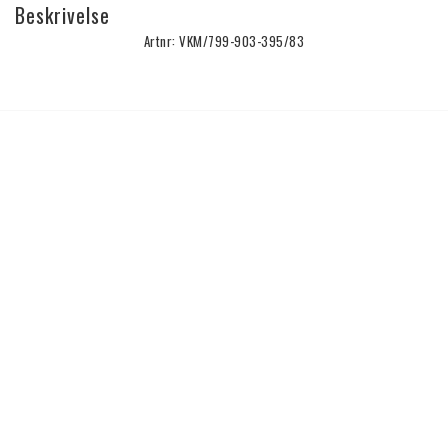
Beskrivelse
Artnr: VKM/799-903-395/83