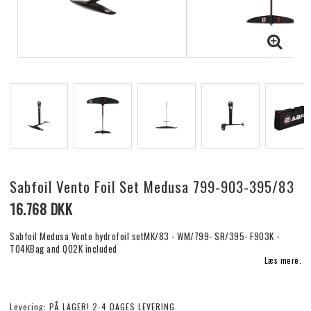
Sabfoil Vento Foil Set Medusa 799-903-395/83
16.768 DKK
Sabfoil Medusa Vento hydrofoil setMK/83 - WM/799- SR/395- F903K -
T04KBag and Q02K included
Læs mere.
Levering:
PÅ LAGER! 2-4 DAGES LEVERING