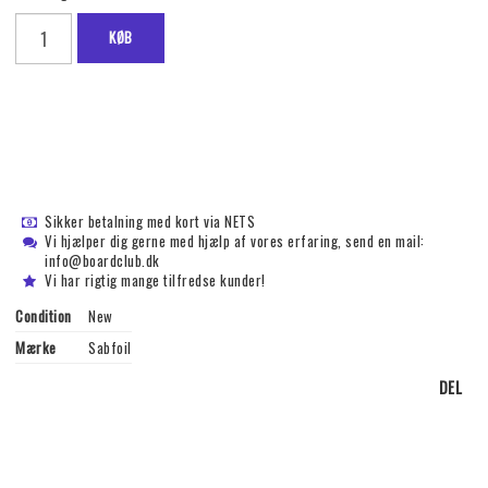
KØB
Sikker betalning med kort via NETS
Vi hjælper dig gerne med hjælp af vores erfaring, send en mail:
info@boardclub.dk
Vi har rigtig mange tilfredse kunder!
Condition
New
Mærke
Sabfoil
DEL