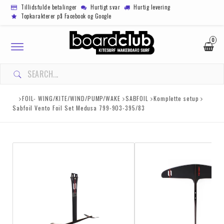
Tillidsfulde betalinger
Hurtigt svar
Hurtig levering
Topkarakterer på Facebook og Google
0
Toggle
navigation
FOIL- WING/KITE/WIND/PUMP/WAKE
SABFOIL
Komplette setup
Sabfoil Vento Foil Set Medusa 799-903-395/83