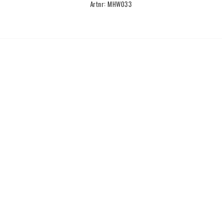
Artnr: MHW033