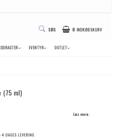
0
INDKØBSKURV
SØG
ÅDDRAGTER
EVENTYR
OUTLET
 (75 ml)
Læs mere.
2-4 DAGES LEVERING