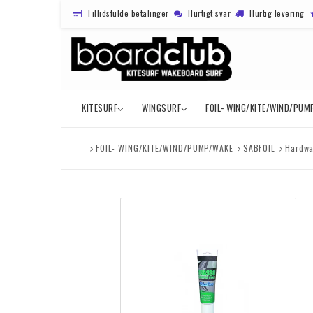
Tillidsfulde betalinger
Hurtigt svar
Hurtig levering
KITESURF
WINGSURF
FOIL- WING/KITE/WIND/PUM
FOIL- WING/KITE/WIND/PUMP/WAKE
SABFOIL
Hardwa