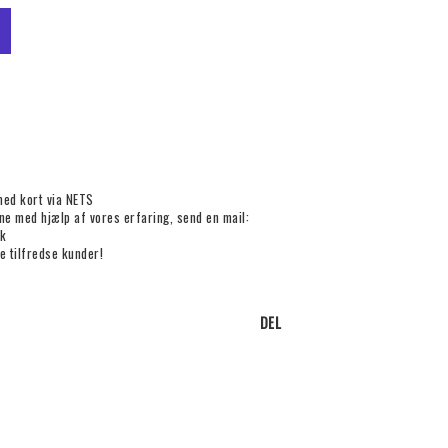
med kort via NETS
rne med hjælp af vores erfaring, send en mail:
k
e tilfredse kunder!
DEL