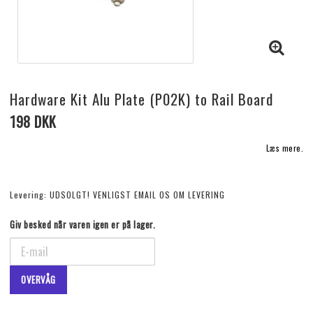
Hardware Kit Alu Plate (P02K) to Rail Board
198 DKK
Læs mere.
Levering:
UDSOLGT! VENLIGST EMAIL OS OM LEVERING
Giv besked når varen igen er på lager.
OVERVÅG