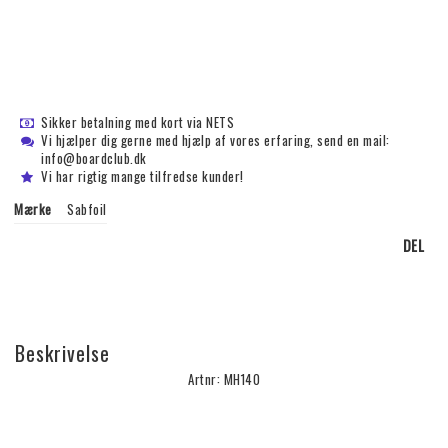
Sikker betalning med kort via NETS
Vi hjælper dig gerne med hjælp af vores erfaring, send en mail:
info@boardclub.dk
Vi har rigtig mange tilfredse kunder!
Mærke
Sabfoil
DEL
Beskrivelse
Artnr: MH140