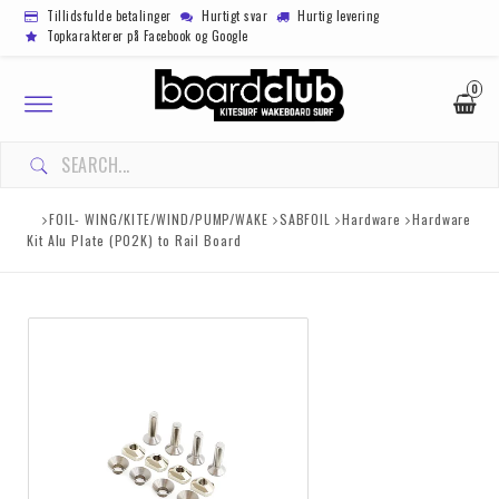
Tillidsfulde betalinger
Hurtigt svar
Hurtig levering
Topkarakterer på Facebook og Google
0
Toggle
navigation
FOIL- WING/KITE/WIND/PUMP/WAKE
SABFOIL
Hardware
Hardware
Kit Alu Plate (P02K) to Rail Board