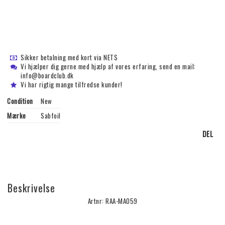
Sikker betalning med kort via NETS
Vi hjælper dig gerne med hjælp af vores erfaring, send en mail:
info@boardclub.dk
Vi har rigtig mange tilfredse kunder!
Condition
New
Mærke
Sabfoil
DEL
Beskrivelse
Artnr: RAA-MA059