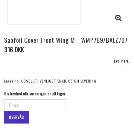
Sabfoil Cover Front Wing M - WMP769/BALZ707
316 DKK
Læs mere.
Levering:
UDSOLGT! VENLIGST EMAIL OS OM LEVERING
Giv besked når varen igen er på lager.
OVERVÅG